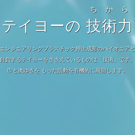
ちから
テイヨーの
技術力
エンジニアリングプラスチック押出成形のパイオニア
自負するテイヨーをささえているものは「技術」です
巾と奥ゆきを もった活動を有機的に展開します。